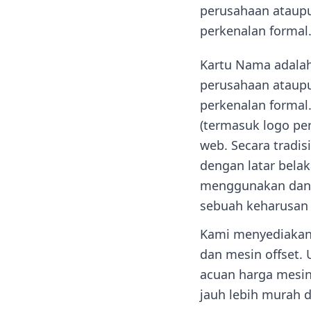
perusahaan ataupu
perkenalan formal
Kartu Nama adala
perusahaan ataupu
perkenalan formal
(termasuk logo pe
web. Secara tradi
dengan latar bela
menggunakan dan 
sebuah keharusan 
Kami menyediakan
dan mesin offset.
acuan harga mesin
jauh lebih murah d