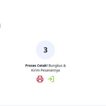
n
3
Proses Cetak!
Bungkus &
Kirim Pesanannya