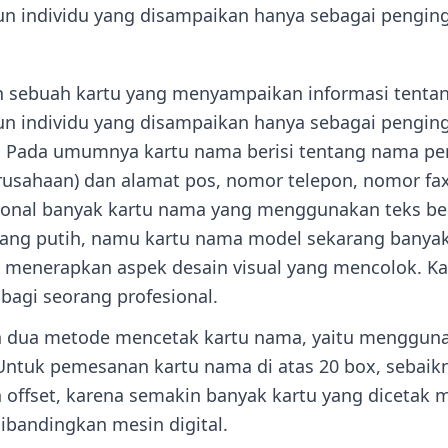
n individu yang disampaikan hanya sebagai pengin
.
h sebuah kartu yang menyampaikan informasi tenta
n individu yang disampaikan hanya sebagai pengin
. Pada umumnya kartu nama berisi tentang nama p
rusahaan) dan alamat pos, nomor telepon, nomor fax 
sional banyak kartu nama yang menggunakan teks b
kang putih, namu kartu nama model sekarang banya
menerapkan aspek desain visual yang mencolok. Ka
bagi seorang profesional.
 dua metode mencetak kartu nama, yaitu menggunak
 Untuk pemesanan kartu nama di atas 20 box, seba
 offset, karena semakin banyak kartu yang dicetak 
ibandingkan mesin digital.