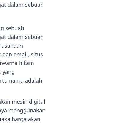
gat dalam sebuah
ng sebuah
gat dalam sebuah
erusahaan
dan email, situs
erwarna hitam
k yang
rtu nama adalah
an mesin digital
iknya menggunakan
maka harga akan