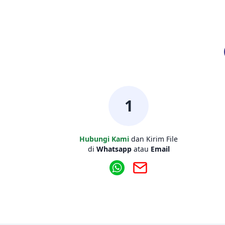
1
Hubungi Kami
dan Kirim File
di
Whatsapp
atau
Email