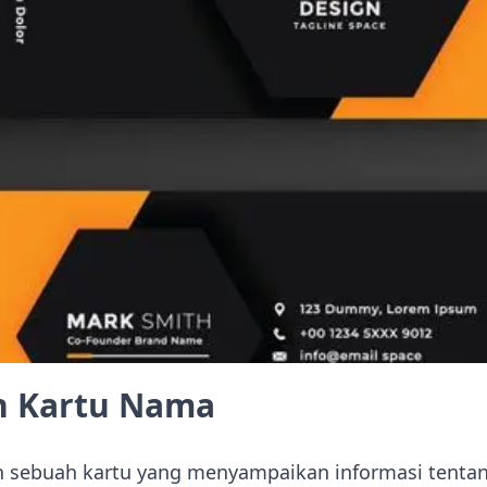
n Kartu Nama
h sebuah kartu yang menyampaikan informasi tenta