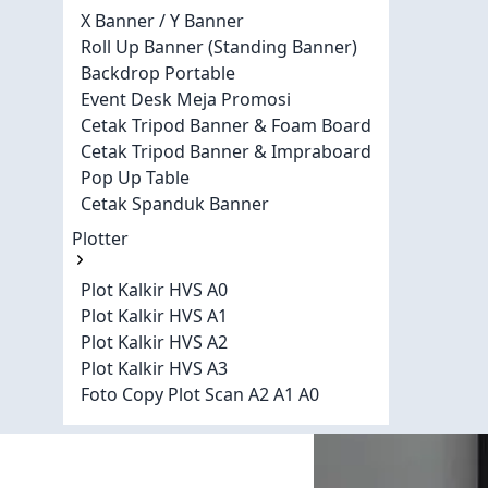
X Banner / Y Banner
Roll Up Banner (Standing Banner)
Backdrop Portable
Event Desk Meja Promosi
Cetak Tripod Banner & Foam Board
Cetak Tripod Banner & Impraboard
Pop Up Table
Cetak Spanduk Banner
Plotter
Plot Kalkir HVS A0
Plot Kalkir HVS A1
Plot Kalkir HVS A2
Plot Kalkir HVS A3
Foto Copy Plot Scan A2 A1 A0