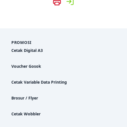
PROMOSI
Cetak Digital A3
Voucher Gosok
Cetak Variable Data Printing
Brosur / Flyer
Cetak Wobbler